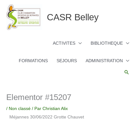
Aller
au
CASR Belley
contenu
ACTIVITES
BIBLIOTHEQUE
FORMATIONS
SEJOURS
ADMINISTRATION
Reche
Elementor #15207
/
Non classé
/ Par
Christian Alix
Méjannes 30/06/2022 Grotte Chauvet