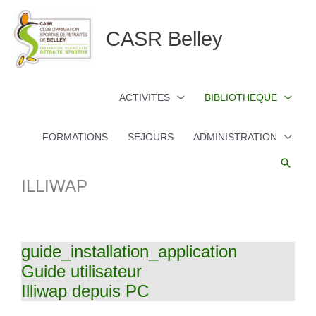
Aller
au
CASR Belley
contenu
ACTIVITES
BIBLIOTHEQUE
FORMATIONS
SEJOURS
ADMINISTRATION
Reche
ILLIWAP
guide_installation_application
Guide utilisateur
Illiwap depuis PC