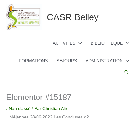
Aller
au
CASR Belley
contenu
ACTIVITES
BIBLIOTHEQUE
FORMATIONS
SEJOURS
ADMINISTRATION
Reche
Elementor #15187
/
Non classé
/ Par
Christian Alix
Méjannes 28/06/2022 Les Concluses g2