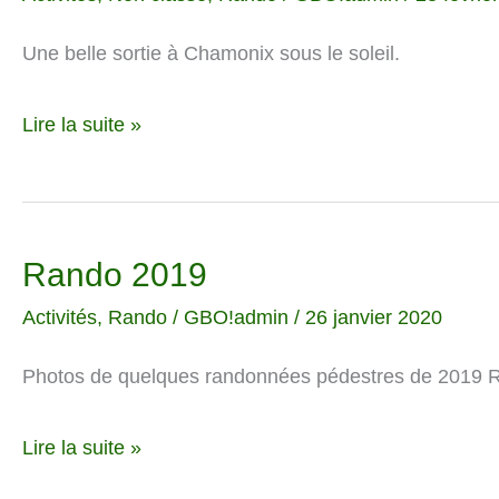
juillet
Une belle sortie à Chamonix sous le soleil.
2019
Lire la suite »
Rando 2019
Rando
2019
Activités
,
Rando
/
GBO!admin
/
26 janvier 2020
Photos de quelques randonnées pédestres de 2019 
Lire la suite »