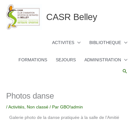
Aller
au
CASR Belley
contenu
ACTIVITES
BIBLIOTHEQUE
FORMATIONS
SEJOURS
ADMINISTRATION
Reche
Photos danse
/
Activités
,
Non classé
/ Par
GBO!admin
Galerie photo de la danse pratiquée à la salle de l’Amitié