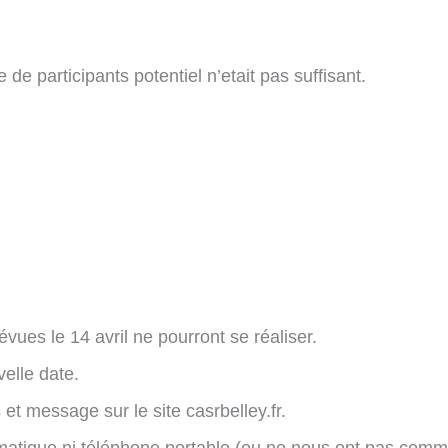
e participants potentiel n’etait pas suffisant.
vues le 14 avril ne pourront se réaliser.
elle date.
t message sur le site casrbelley.fr.