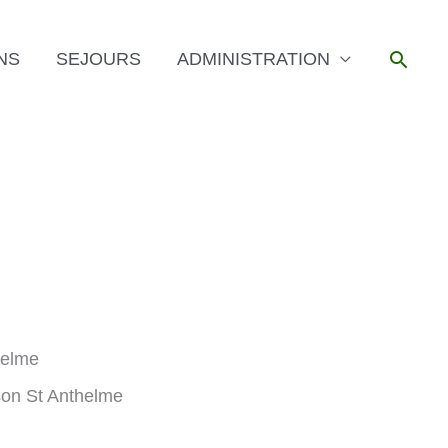
Reche
NS
SEJOURS
ADMINISTRATION
helme
ison St Anthelme