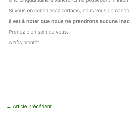
Une cinquantaine d’adhérents ne possèdent ni infor
Si vous en connaissez certains, nous vous demando
Il est à noter que nous ne prendrons aucune insc
Prenez bien soin de vous.
A très bientôt.
←
Article précédent