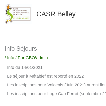
Aller
CASR Belley
au
contenu
Info Séjours
/
Info
/ Par
GBO!admin
Info du 14/01/2021
Le séjour à Métabief est reporté en 2022
Les inscriptions pour Valcenis (Juin 2021) auront lie
Les inscriptions pour Lège Cap Ferret (septembre 202