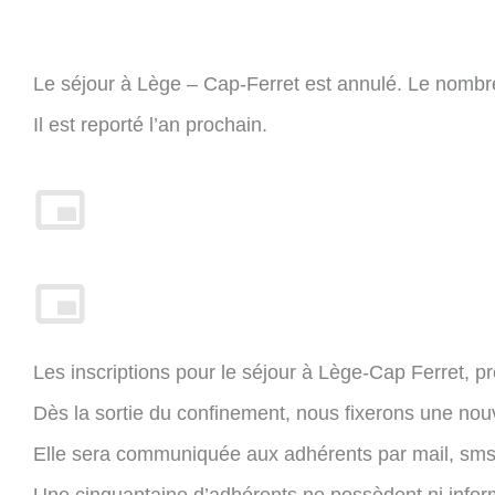
Le séjour à Lège – Cap-Ferret est annulé. Le nombre d
Il est reporté l’an prochain.
Les inscriptions pour le séjour à Lège-Cap Ferret, pré
Dès la sortie du confinement, nous fixerons une nouv
Elle sera communiquée aux adhérents par mail, sms e