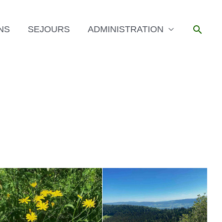
Reche
NS
SEJOURS
ADMINISTRATION