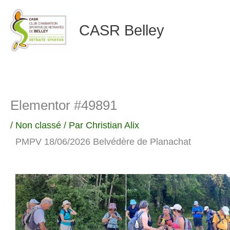
Aller
CASR Belley
au
contenu
Elementor #49891
/
Non classé
/ Par
Christian Alix
PMPV 18/06/2026 Belvédère de Planachat