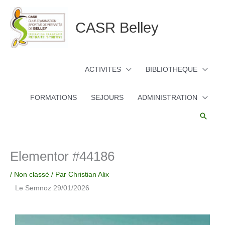
Aller
au
CASR Belley
contenu
ACTIVITES
BIBLIOTHEQUE
FORMATIONS
SEJOURS
ADMINISTRATION
Reche
Elementor #44186
/
Non classé
/ Par
Christian Alix
Le Semnoz 29/01/2026