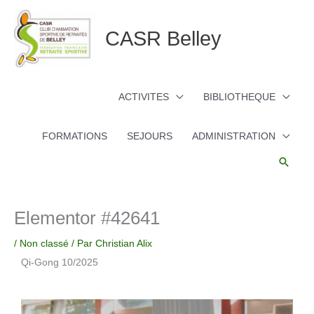
Aller
au
CASR Belley
contenu
ACTIVITES
BIBLIOTHEQUE
FORMATIONS
SEJOURS
ADMINISTRATION
Reche
Elementor #42641
/
Non classé
/ Par
Christian Alix
Qi-Gong 10/2025