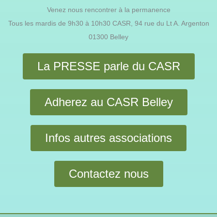
Venez nous rencontrer à la permanence
Tous les mardis de 9h30 à 10h30 CASR, 94 rue du Lt A. Argenton
01300 Belley
La PRESSE parle du CASR
Adherez au CASR Belley
Infos autres associations
Contactez nous