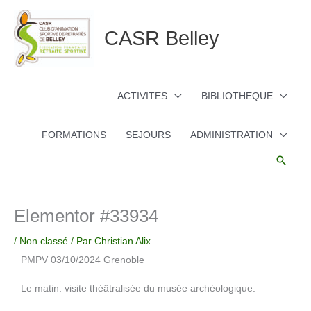
Aller
au
CASR Belley
contenu
ACTIVITES
BIBLIOTHEQUE
FORMATIONS
SEJOURS
ADMINISTRATION
Reche
Elementor #33934
/
Non classé
/ Par
Christian Alix
PMPV 03/10/2024 Grenoble
Le matin: visite théâtralisée du musée archéologique.