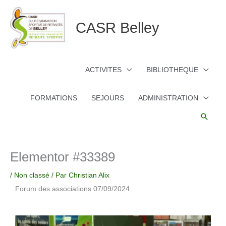
Aller
au
CASR Belley
contenu
ACTIVITES
BIBLIOTHEQUE
FORMATIONS
SEJOURS
ADMINISTRATION
Reche
Elementor #33389
/
Non classé
/ Par
Christian Alix
Forum des associations 07/09/2024