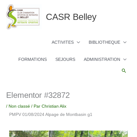
Aller
au
CASR Belley
contenu
ACTIVITES
BIBLIOTHEQUE
FORMATIONS
SEJOURS
ADMINISTRATION
Reche
Elementor #32872
/
Non classé
/ Par
Christian Alix
PMPV 01/08/2024 Alpage de Montbasin g1