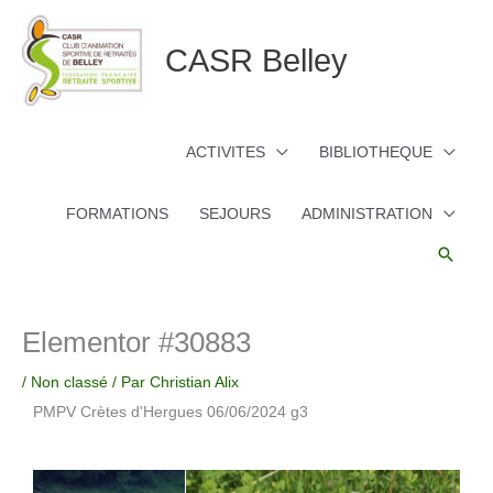
Aller
au
CASR Belley
contenu
ACTIVITES
BIBLIOTHEQUE
FORMATIONS
SEJOURS
ADMINISTRATION
Reche
Elementor #30883
/
Non classé
/ Par
Christian Alix
PMPV Crètes d'Hergues 06/06/2024 g3