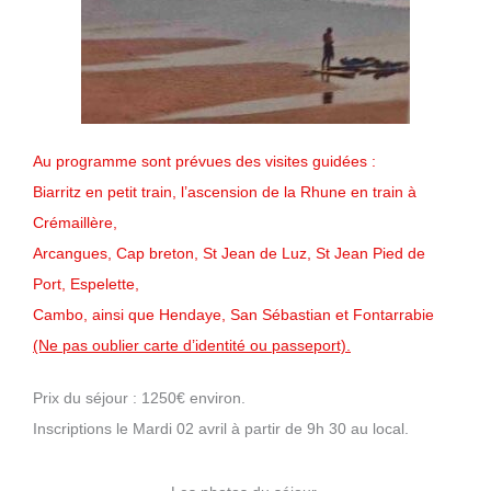
Au programme sont prévues des visites guidées :
Biarritz en petit train, l’ascension de la Rhune en train à
Crémaillère,
Arcangues, Cap breton, St Jean de Luz, St Jean Pied de
Port, Espelette,
Cambo, ainsi que Hendaye, San Sébastian et Fontarrabie
(Ne pas oublier carte d’identité ou passeport).
Prix du séjour : 1250€ environ.
Inscriptions le Mardi 02 avril à partir de 9h 30 au local.