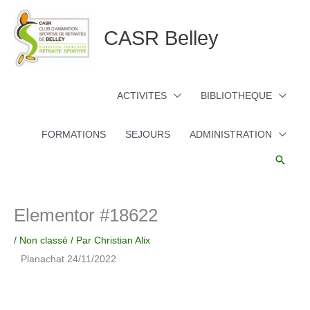
Aller
au
CASR Belley
contenu
ACTIVITES
BIBLIOTHEQUE
FORMATIONS
SEJOURS
ADMINISTRATION
Reche
Elementor #18622
/
Non classé
/ Par
Christian Alix
Planachat 24/11/2022