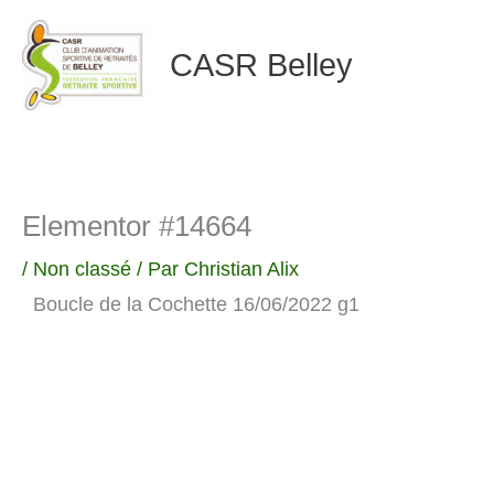
Aller
CASR Belley
au
contenu
Elementor #14664
/
Non classé
/ Par
Christian Alix
Boucle de la Cochette 16/06/2022 g1