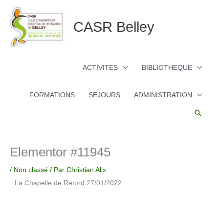
Aller
au
CASR Belley
contenu
ACTIVITES
BIBLIOTHEQUE
FORMATIONS
SEJOURS
ADMINISTRATION
Reche
Elementor #11945
/
Non classé
/ Par
Christian Alix
La Chapelle de Retord 27/01/2022