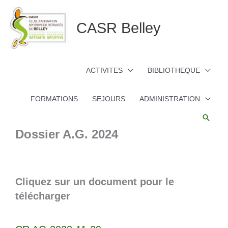
Aller
au
CASR Belley
contenu
ACTIVITES
BIBLIOTHEQUE
FORMATIONS
SEJOURS
ADMINISTRATION
Reche
Dossier A.G. 2024
Cliquez sur un document pour le
télécharger